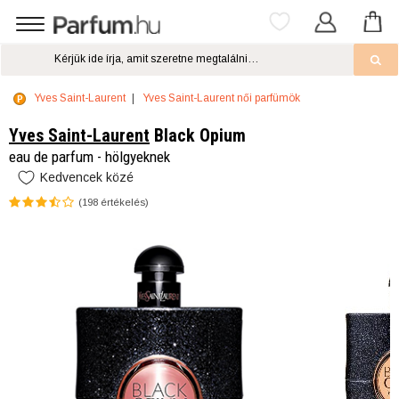
Yves Saint-Laurent
Yves Saint-Laurent női parfümök
Yves Saint-Laurent
Black Opium
eau de parfum - hölgyeknek
Kedvencek közé
(
198
értékelés)