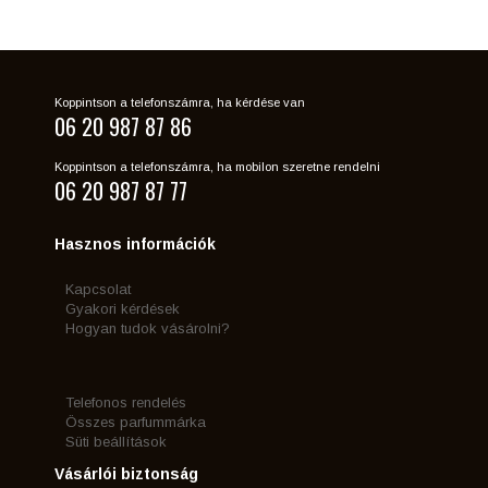
Koppintson a telefonszámra, ha kérdése van
06 20 987 87 86
Koppintson a telefonszámra, ha mobilon szeretne rendelni
06 20 987 87 77
Hasznos információk
Kapcsolat
Gyakori kérdések
Hogyan tudok vásárolni?
Telefonos rendelés
Összes parfummárka
Süti beállítások
Vásárlói biztonság