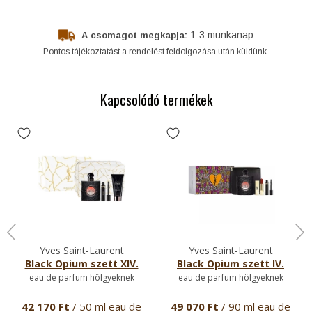
1-3 munkanap
A csomagot megkapja:
Pontos tájékoztatást a rendelést feldolgozása után küldünk.
Kapcsolódó termékek
Yves Saint-Laurent
Yves Saint-Laurent
Black Opium szett XIV.
Black Opium szett IV.
eau de parfum hölgyeknek
eau de parfum hölgyeknek
42 170 Ft
/ 50 ml eau de
49 070 Ft
/ 90 ml eau de