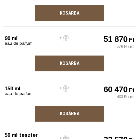
KOSÁRBA
51 870
90 ml
Ft
eau de parfum
576 Ft / ml
KOSÁRBA
60 470
150 ml
Ft
eau de parfum
403 Ft / ml
KOSÁRBA
50 ml teszter