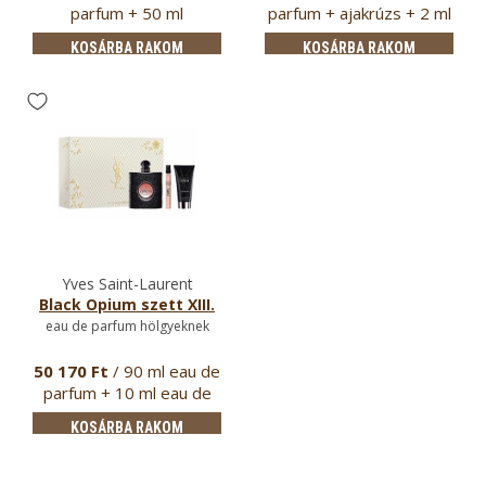
parfum + 50 ml
parfum + ajakrúzs + 2 ml
testápoló …
…
KOSÁRBA RAKOM
KOSÁRBA RAKOM
Yves Saint-Laurent
Black Opium szett XIII.
eau de parfum hölgyeknek
50 170 Ft
/ 90 ml eau de
parfum + 10 ml eau de
par…
KOSÁRBA RAKOM