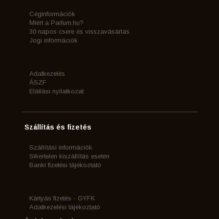
Céginformációk
Miért a Parfum.hu?
30 napos csere és visszavásárlás
Jogi információk
Adatkezelés
ÁSZF
Elállási nyilatkozat
Szállítás és fizetés
Szállítási információk
Sikertelen kiszállítás esetén
Banki fizetési tájékoztató
Kártyás fizetés - GYFK
Adatkezelési tájékoztató