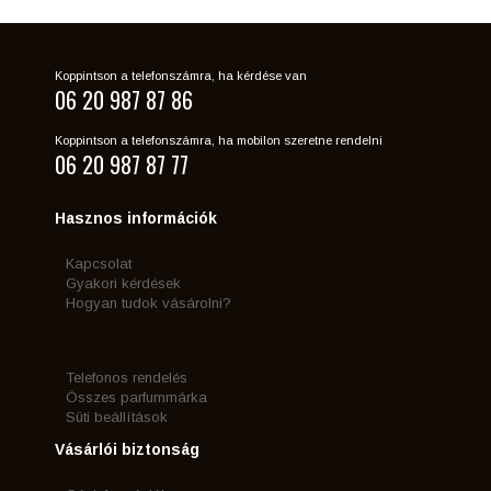
Koppintson a telefonszámra, ha kérdése van
06 20 987 87 86
Koppintson a telefonszámra, ha mobilon szeretne rendelni
06 20 987 87 77
Hasznos információk
Kapcsolat
Gyakori kérdések
Hogyan tudok vásárolni?
Telefonos rendelés
Összes parfummárka
Süti beállítások
Vásárlói biztonság