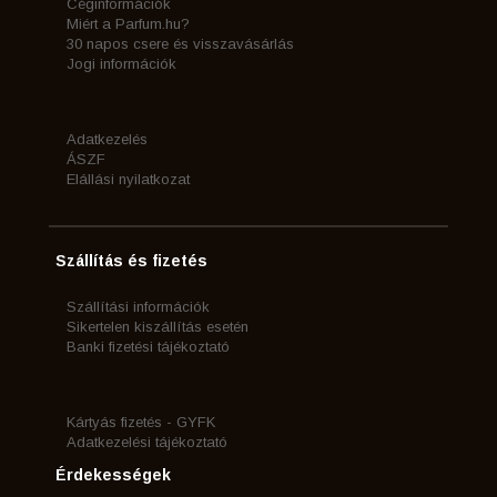
Céginformációk
Miért a Parfum.hu?
30 napos csere és visszavásárlás
Jogi információk
Adatkezelés
ÁSZF
Elállási nyilatkozat
Szállítás és fizetés
Szállítási információk
Sikertelen kiszállítás esetén
Banki fizetési tájékoztató
Kártyás fizetés - GYFK
Adatkezelési tájékoztató
Érdekességek