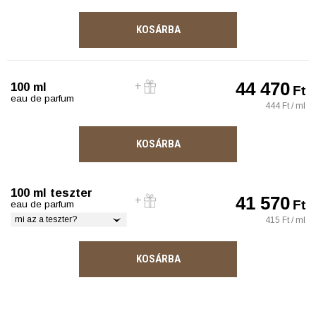
KOSÁRBA
44 470
100 ml
Ft
eau de parfum
444 Ft / ml
KOSÁRBA
100 ml teszter
41 570
Ft
eau de parfum
mi az a teszter?
415 Ft / ml
KOSÁRBA