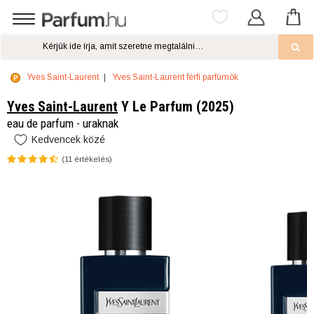
Yves Saint-Laurent
Yves Saint-Laurent férfi parfümök
Yves Saint-Laurent
Y Le Parfum (2025)
eau de parfum - uraknak
Kedvencek közé
(
11
értékelés)