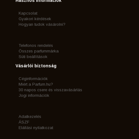
Hasznos információk
Kapcsolat
Gyakori kérdések
Hogyan tudok vásárolni?
Telefonos rendelés
Összes parfummárka
Süti beállítások
Vásárlói biztonság
Céginformációk
Miért a Parfum.hu?
30 napos csere és visszavásárlás
Jogi információk
Adatkezelés
ÁSZF
Elállási nyilatkozat