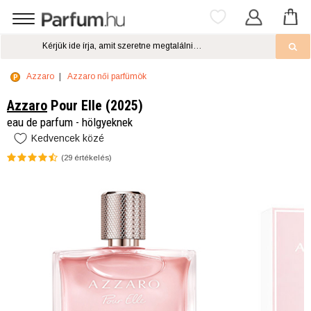
Azzaro
Azzaro női parfümök
Azzaro
Pour Elle (2025)
eau de parfum - hölgyeknek
Kedvencek közé
(
29
értékelés)