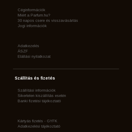
Céginformációk
Miért a Parfum.hu?
30 napos csere és visszavásárlás
Jogi információk
Adatkezelés
ÁSZF
Elállási nyilatkozat
Szállítás és fizetés
Szállítási információk
Sikertelen kiszállítás esetén
Banki fizetési tájékoztató
Kártyás fizetés - GYFK
Adatkezelési tájékoztató