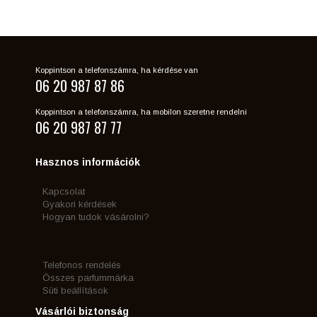
Koppintson a telefonszámra, ha kérdése van
06 20 987 87 86
Koppintson a telefonszámra, ha mobilon szeretne rendelni
06 20 987 87 77
Hasznos információk
Kapcsolat
Gyakori kérdések
Hogyan tudok vásárolni?
Telefonos rendelés
Összes parfummárka
Süti beállítások
Vásárlói biztonság