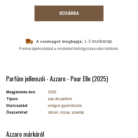
KOSÁRBA
1-3 munkanap
A csomagot megkapja:
Pontos tájékoztatást a rendelést feldolgozása után küldünk.
Parfüm jellemzői - Azzaro - Pour Elle (2025)
Megjelenés éve:
2025
Típus:
eau de parfum
Illatcsalád:
virágos-gyümölcsös
Összetétel:
citrom, rózsa, szantál
Azzaro márkáról