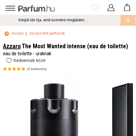
Azzaro
Azzaro férfi parfümök
Azzaro
The Most Wanted intense (eau de toilette)
eau de toilette - uraknak
Kedvencek közé
(
4
értékelés)