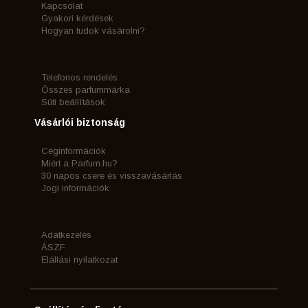
Kapcsolat
Gyakori kérdések
Hogyan tudok vásárolni?
Telefonos rendelés
Összes parfummárka
Süti beállítások
Vásárlói biztonság
Céginformációk
Miért a Parfum.hu?
30 napos csere és visszavásárlás
Jogi információk
Adatkezelés
ÁSZF
Elállási nyilatkozat