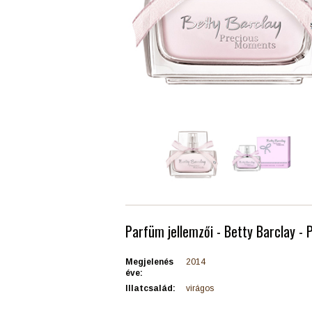
Parfüm jellemzői - Betty Barclay -
Megjelenés
2014
éve:
Illatcsalád:
virágos