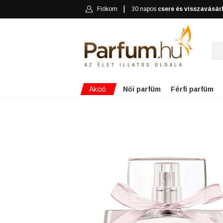
Fiókom
30 napos
csere és visszavásár
Akció
Női parfüm
Férfi parfüm