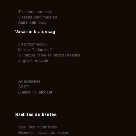
Telefonos rendelés
Összes parfummárka
Süti beállítások
Vásárlói biztonság
Céginformációk
Miért a Parfum.hu?
30 napos csere és visszavásárlás
Jogi információk
Adatkezelés
ÁSZF
Elállási nyilatkozat
Szállítás és fizetés
Szállítási információk
Sikertelen kiszállítás esetén