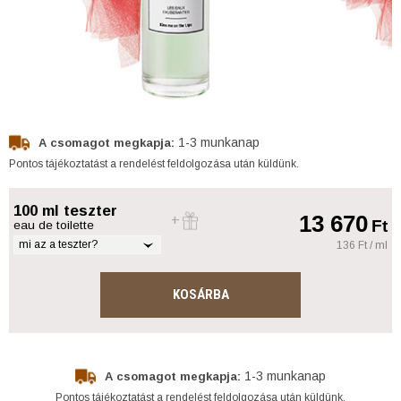
1-3 munkanap
A csomagot megkapja:
Pontos tájékoztatást a rendelést feldolgozása után küldünk.
100 ml teszter
13 670
Ft
eau de toilette
mi az a teszter?
136 Ft / ml
KOSÁRBA
1-3 munkanap
A csomagot megkapja:
Pontos tájékoztatást a rendelést feldolgozása után küldünk.