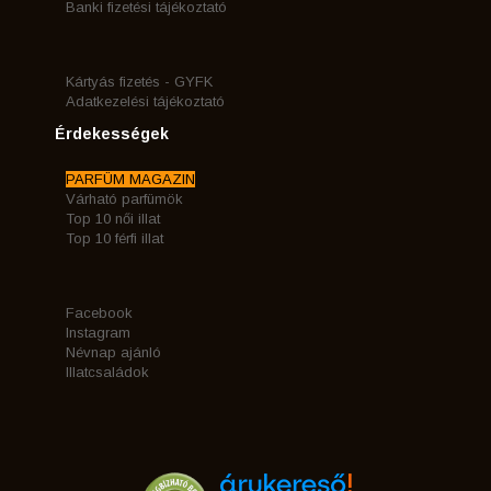
Banki fizetési tájékoztató
Kártyás fizetés - GYFK
Adatkezelési tájékoztató
Érdekességek
PARFÜM MAGAZIN
Várható parfümök
Top 10 női illat
Top 10 férfi illat
Facebook
Instagram
Névnap ajánló
Illatcsaládok