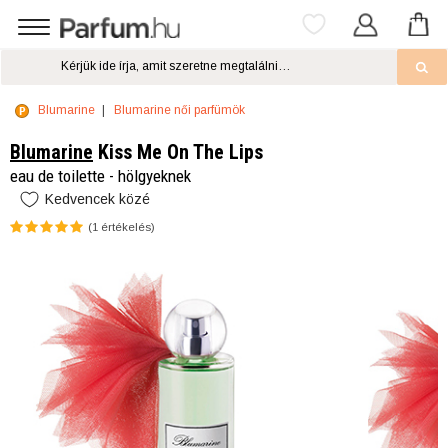
Blumarine
Blumarine női parfümök
Blumarine
Kiss Me On The Lips
eau de toilette - hölgyeknek
Kedvencek közé
(
1
értékelés)