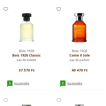
Bois 1920
Bois 1920
Bois 1920 Classic
Come il Sole
eau de toilette
eau de parfum
37 570 Ft
40 470 Ft
1
1
kiszerelés
kiszerelés