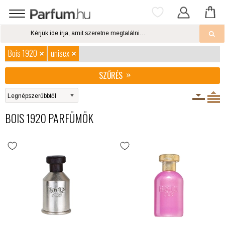
Bois 1920
unisex
SZŰRÉS
BOIS 1920 PARFÜMÖK