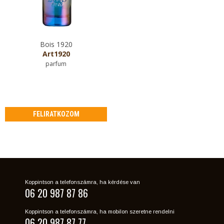
Bois 1920
Art1920
parfum
FELIRATKOZOM
Koppintson a telefonszámra, ha kérdése van
06 20 987 87 86
Koppintson a telefonszámra, ha mobilon szeretne rendelni
06 20 987 87 77