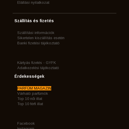
Elállási nyilatkozat
Szállítás és fizetés
Szállítási információk
Sikertelen kiszállítás esetén
Banki fizetési tájékoztató
Kártyás fizetés - GYFK
Adatkezelési tájékoztató
Érdekességek
PARFÜM MAGAZIN
Várható parfümök
Top 10 női illat
Top 10 férfi illat
Facebook
Instagram