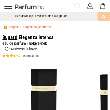
Bugatti
Bugatti női parfümök
Bugatti
Eleganza Intensa
eau de parfum - hölgyeknek
Kedvencek közé
(
56
értékelés)