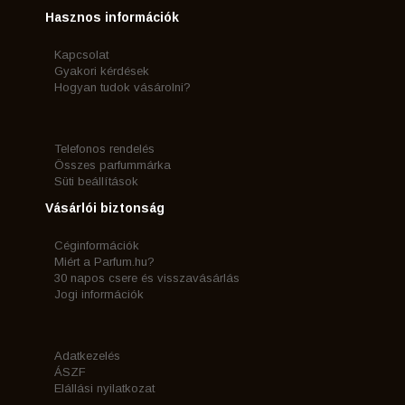
Hasznos információk
Kapcsolat
Gyakori kérdések
Hogyan tudok vásárolni?
Telefonos rendelés
Összes parfummárka
Süti beállítások
Vásárlói biztonság
Céginformációk
Miért a Parfum.hu?
30 napos csere és visszavásárlás
Jogi információk
Adatkezelés
ÁSZF
Elállási nyilatkozat