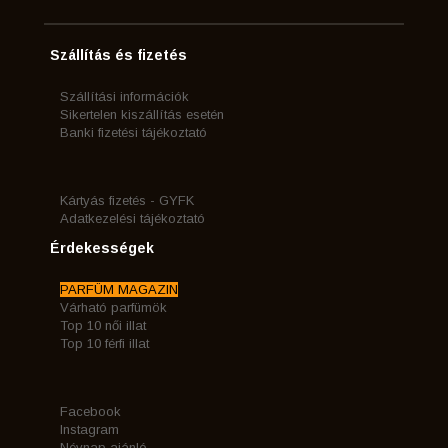
Szállítás és fizetés
Szállítási információk
Sikertelen kiszállítás esetén
Banki fizetési tájékoztató
Kártyás fizetés - GYFK
Adatkezelési tájékoztató
Érdekességek
PARFÜM MAGAZIN
Várható parfümök
Top 10 női illat
Top 10 férfi illat
Facebook
Instagram
Névnap ajánló