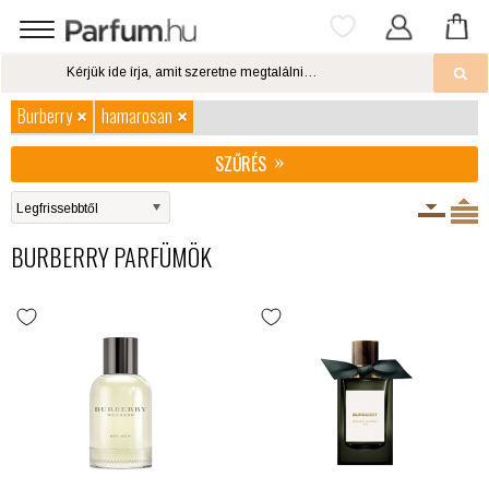
Burberry
hamarosan
SZŰRÉS
BURBERRY PARFÜMÖK