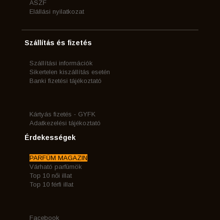
ÁSZF
Elállási nyilatkozat
Szállítás és fizetés
Szállítási információk
Sikertelen kiszállítás esetén
Banki fizetési tájékoztató
Kártyás fizetés - GYFK
Adatkezelési tájékoztató
Érdekességek
PARFÜM MAGAZIN
Várható parfümök
Top 10 női illat
Top 10 férfi illat
Facebook