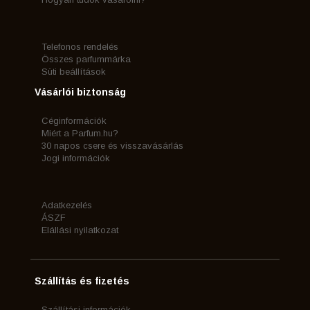
Telefonos rendelés
Összes parfummárka
Süti beállítások
Vásárlói biztonság
Céginformációk
Miért a Parfum.hu?
30 napos csere és visszavásárlás
Jogi információk
Adatkezelés
ÁSZF
Elállási nyilatkozat
Szállítás és fizetés
Szállítási információk