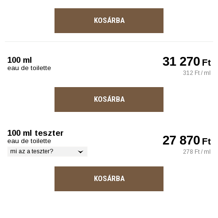
KOSÁRBA
31 270
100 ml
Ft
eau de toilette
312 Ft / ml
KOSÁRBA
100 ml teszter
27 870
Ft
eau de toilette
mi az a teszter?
278 Ft / ml
KOSÁRBA