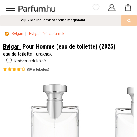
Bvlgari
Bvlgari férfi parfümök
Bvlgari
Pour Homme (eau de toilette) (2025)
eau de toilette - uraknak
Kedvencek közé
(
90
értékelés)