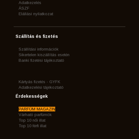
Adatkezelés
ÁSZF
Elállási nyilatkozat
Szállítás és fizetés
Szállítási információk
Sikertelen kiszállítás esetén
Banki fizetési tájékoztató
Kártyás fizetés - GYFK
Adatkezelési tájékoztató
Érdekességek
PARFÜM MAGAZIN
Várható parfümök
Top 10 női illat
Top 10 férfi illat