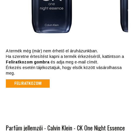
A termék még (már) nem érhető el áruházunkban.
Ha szeretne értesítést kapni a termék érkezéséről, kattintson a
Feliratkozom gombra
és adja meg e-mail címét.
Érkezés esetén tájékoztatjuk, hogy elsők között vásárolhassa
meg.
FELIRATKOZOM
Parfüm jellemzői - Calvin Klein - CK One Night Essence