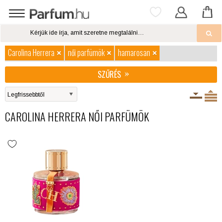
Carolina Herrera
női parfümök
hamarosan
SZŰRÉS
CAROLINA HERRERA NŐI PARFÜMÖK