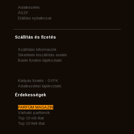
Adatkezelés
ÁSZF
Elállási nyilatkozat
Szállítás és fizetés
Szállítási információk
Sikertelen kiszállítás esetén
Banki fizetési tájékoztató
Kártyás fizetés - GYFK
Adatkezelési tájékoztató
Érdekességek
PARFÜM MAGAZIN
Várható parfümök
Top 10 női illat
Top 10 férfi illat