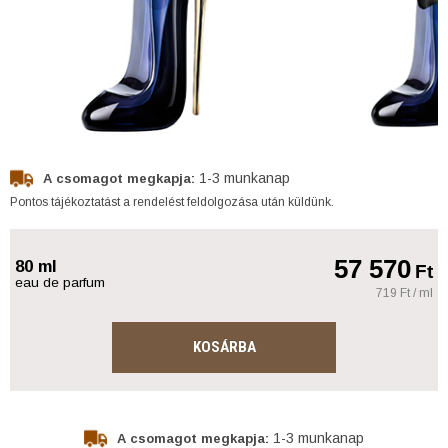
1-3 munkanap
A csomagot megkapja:
Pontos tájékoztatást a rendelést feldolgozása után küldünk.
57 570
80 ml
Ft
eau de parfum
719 Ft / ml
KOSÁRBA
1-3 munkanap
A csomagot megkapja: