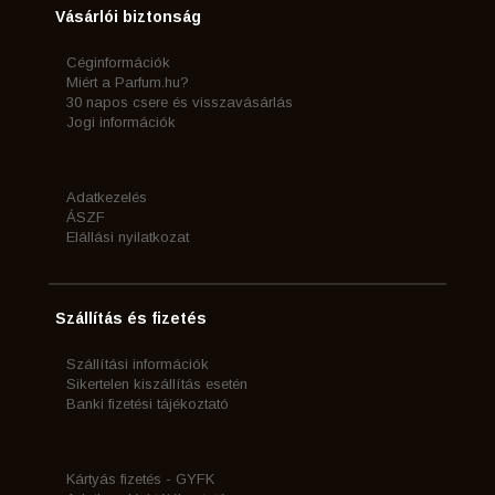
Vásárlói biztonság
Céginformációk
Miért a Parfum.hu?
30 napos csere és visszavásárlás
Jogi információk
Adatkezelés
ÁSZF
Elállási nyilatkozat
Szállítás és fizetés
Szállítási információk
Sikertelen kiszállítás esetén
Banki fizetési tájékoztató
Kártyás fizetés - GYFK