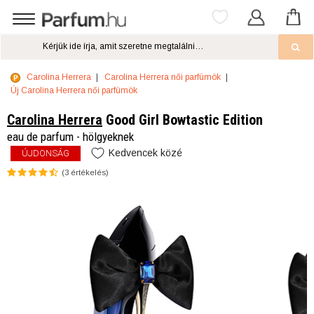
Carolina Herrera
Carolina Herrera női parfümök
Új Carolina Herrera női parfümök
Carolina Herrera
Good Girl Bowtastic Edition
eau de parfum - hölgyeknek
Kedvencek közé
ÚJDONSÁG
(
3
értékelés)