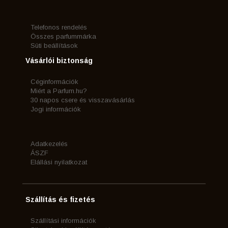
Telefonos rendelés
Összes parfummárka
Süti beállítások
Vásárlói biztonság
Céginformációk
Miért a Parfum.hu?
30 napos csere és visszavásárlás
Jogi információk
Adatkezelés
ÁSZF
Elállási nyilatkozat
Szállítás és fizetés
Szállítási információk