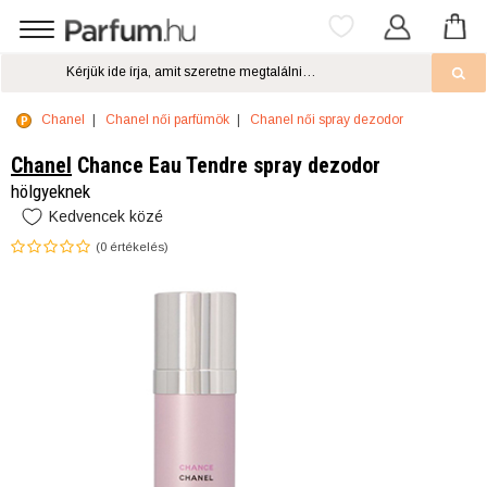
Chanel
Chanel női parfümök
Chanel női spray dezodor
Chanel
Chance Eau Tendre spray dezodor
hölgyeknek
Kedvencek közé
(
0
értékelés)