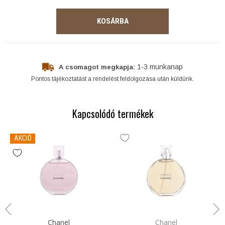
KOSÁRBA
1-3 munkanap
A csomagot megkapja:
Pontos tájékoztatást a rendelést feldolgozása után küldünk.
Kapcsolódó termékek
AKCIÓ
Chanel
Chanel