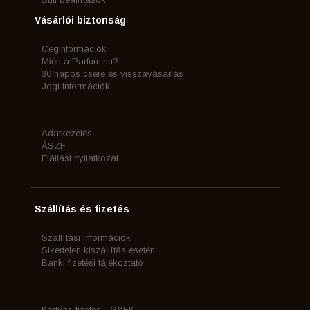
Vásárlói biztonság
Céginformációk
Miért a Parfum.hu?
30 napos csere és visszavásárlás
Jogi információk
Adatkezelés
ÁSZF
Elállási nyilatkozat
Szállítás és fizetés
Szállítási információk
Sikertelen kiszállítás esetén
Banki fizetési tájékoztató
Kártyás fizetés - GYFK