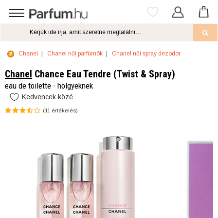
Chanel
Chanel női parfümök
Chanel női spray dezodor
Chanel
Chance Eau Tendre (Twist & Spray)
eau de toilette - hölgyeknek
Kedvencek közé
(
11
értékelés)