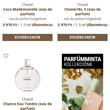
Chanel
Chanel
Coco Mademoiselle (eau de
Chanel No. 5 (eau de
parfum)
parfum)
eau de parfum hölgyeknek
eau de parfum hölgyeknek
3 970 Ft
/ 1.5 ml
(illatminta)
2 970 Ft
/ 1.5 ml
(illatminta)
KOSÁRBA RAKOM
KOSÁRBA RAKOM
Chanel
Chance Eau Tendre (eau de
parfum)