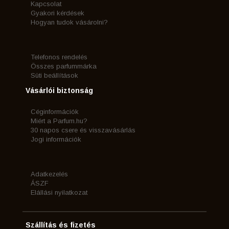
Kapcsolat
Gyakori kérdések
Hogyan tudok vásárolni?
Telefonos rendelés
Összes parfummárka
Süti beállítások
Vásárlói biztonság
Céginformációk
Miért a Parfum.hu?
30 napos csere és visszavásárlás
Jogi információk
Adatkezelés
ÁSZF
Elállási nyilatkozat
Szállítás és fizetés