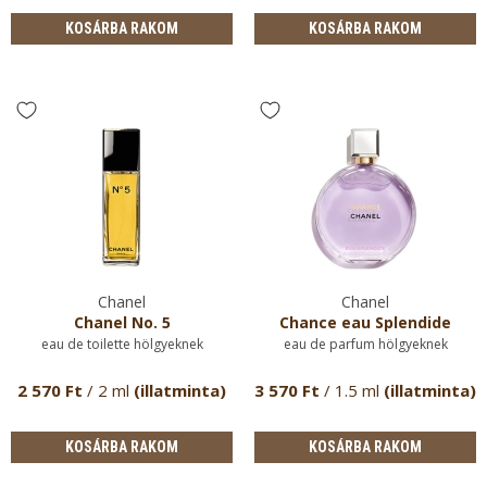
KOSÁRBA RAKOM
KOSÁRBA RAKOM
Chanel
Chanel
Chanel No. 5
Chance eau Splendide
eau de toilette hölgyeknek
eau de parfum hölgyeknek
2 570 Ft
/ 2 ml
(illatminta)
3 570 Ft
/ 1.5 ml
(illatminta)
KOSÁRBA RAKOM
KOSÁRBA RAKOM