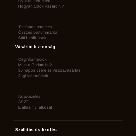
Gyakori kérdések
Hogyan tudok vásárolni?
Telefonos rendelés
Összes parfummárka
Süti beállítások
Vásárlói biztonság
Céginformációk
Miért a Parfum.hu?
30 napos csere és visszavásárlás
Jogi információk
Adatkezelés
ÁSZF
Elállási nyilatkozat
Szállítás és fizetés