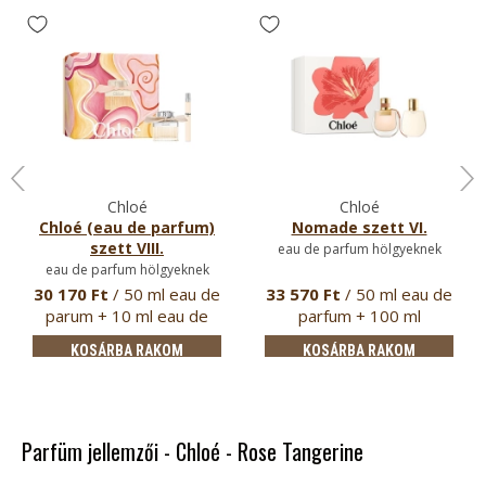
Chloé
Chloé
Chloé (eau de parfum)
Nomade szett VI.
szett VIII.
eau de parfum hölgyeknek
eau de parfum hölgyeknek
30 170 Ft
/ 50 ml eau de
33 570 Ft
/ 50 ml eau de
parum + 10 ml eau de
parfum + 100 ml
parfum
testápoló
KOSÁRBA RAKOM
KOSÁRBA RAKOM
Parfüm jellemzői - Chloé - Rose Tangerine