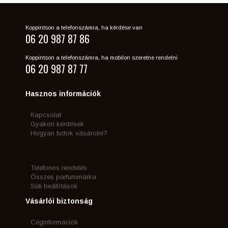
Koppintson a telefonszámra, ha kérdése van
06 20 987 87 86
Koppintson a telefonszámra, ha mobilon szeretne rendelni
06 20 987 87 77
Hasznos információk
Kapcsolat
Gyakori kérdések
Hogyan tudok vásárolni?
Telefonos rendelés
Összes parfummárka
Süti beállítások
Vásárlói biztonság
Céginformációk