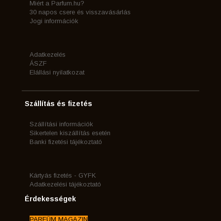
Miért a Parfum.hu?
30 napos csere és visszavásárlás
Jogi információk
Adatkezelés
ÁSZF
Elállási nyilatkozat
Szállítás és fizetés
Szállítási információk
Sikertelen kiszállítás esetén
Banki fizetési tájékoztató
Kártyás fizetés - GYFK
Adatkezelési tájékoztató
Érdekességek
PARFÜM MAGAZIN