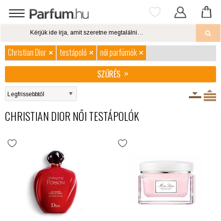
Christian Dior
testápoló
női parfümök
SZŰRÉS
CHRISTIAN DIOR NŐI TESTÁPOLÓK