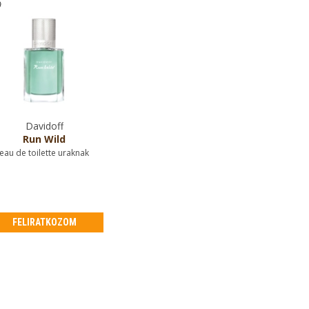
Davidoff
Run Wild
eau de toilette uraknak
FELIRATKOZOM