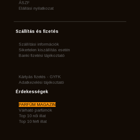
ÁSZF
Elállási nyilatkozat
Szállítás és fizetés
Szállítási információk
Sikertelen kiszállítás esetén
Banki fizetési tájékoztató
Kártyás fizetés - GYFK
Adatkezelési tájékoztató
Érdekességek
PARFÜM MAGAZIN
Várható parfümök
Top 10 női illat
Top 10 férfi illat