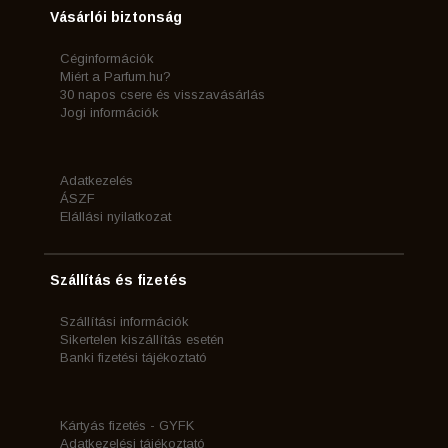
Vásárlói biztonság
Céginformációk
Miért a Parfum.hu?
30 napos csere és visszavásárlás
Jogi információk
Adatkezelés
ÁSZF
Elállási nyilatkozat
Szállítás és fizetés
Szállítási információk
Sikertelen kiszállítás esetén
Banki fizetési tájékoztató
Kártyás fizetés - GYFK
Adatkezelési tájékoztató