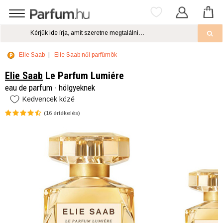
Elie Saab
Elie Saab női parfümök
Elie Saab
Le Parfum Lumiére
eau de parfum - hölgyeknek
Kedvencek közé
(
16
értékelés)