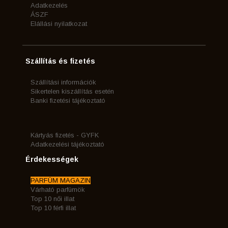
Adatkezelés
ÁSZF
Elállási nyilatkozat
Szállítás és fizetés
Szállítási információk
Sikertelen kiszállítás esetén
Banki fizetési tájékoztató
Kártyás fizetés - GYFK
Adatkezelési tájékoztató
Érdekességek
PARFÜM MAGAZIN
Várható parfümök
Top 10 női illat
Top 10 férfi illat