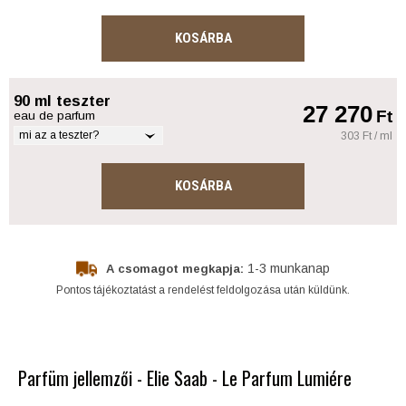
KOSÁRBA
90 ml teszter
27 270
Ft
eau de parfum
mi az a teszter?
303 Ft / ml
KOSÁRBA
1-3 munkanap
A csomagot megkapja:
Pontos tájékoztatást a rendelést feldolgozása után küldünk.
Parfüm jellemzői - Elie Saab - Le Parfum Lumiére