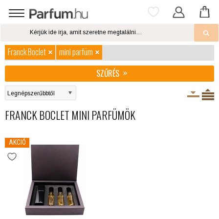
Franck Boclet
mini parfüm
SZŰRÉS
FRANCK BOCLET MINI PARFÜMÖK
AKCIÓ