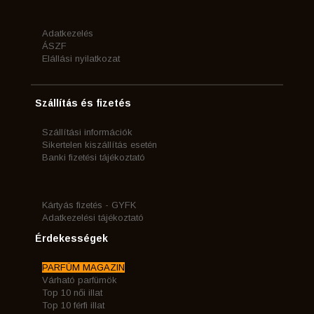
Adatkezelés
ÁSZF
Elállási nyilatkozat
Szállítás és fizetés
Szállítási információk
Sikertelen kiszállítás esetén
Banki fizetési tájékoztató
Kártyás fizetés - GYFK
Adatkezelési tájékoztató
Érdekességek
PARFÜM MAGAZIN
Várható parfümök
Top 10 női illat
Top 10 férfi illat