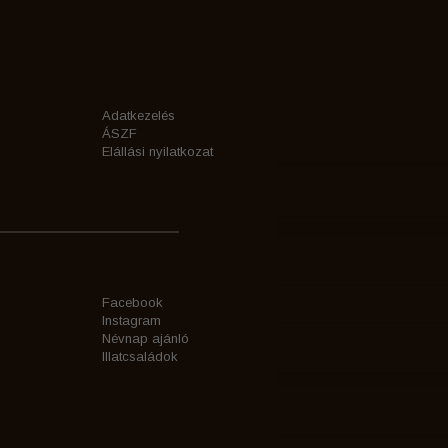
Adatkezelés
ÁSZF
Elállási nyilatkozat
Facebook
Instagram
Névnap ajánló
Illatcsaládok