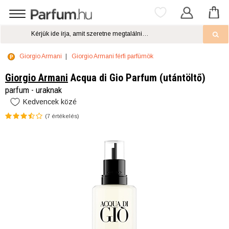
Giorgio Armani
Giorgio Armani férfi parfümök
Giorgio Armani
Acqua di Gio Parfum (utántöltő)
parfum - uraknak
Kedvencek közé
(
7
értékelés)