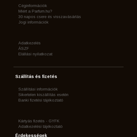
Céginformációk
Miért a Parfum.hu?
30 napos csere és visszavásárlás
Jogi információk
Adatkezelés
ÁSZF
Elállási nyilatkozat
Szállítás és fizetés
Szállítási információk
Sikertelen kiszállítás esetén
Banki fizetési tájékoztató
Kártyás fizetés - GYFK
Adatkezelési tájékoztató
Érdekességek