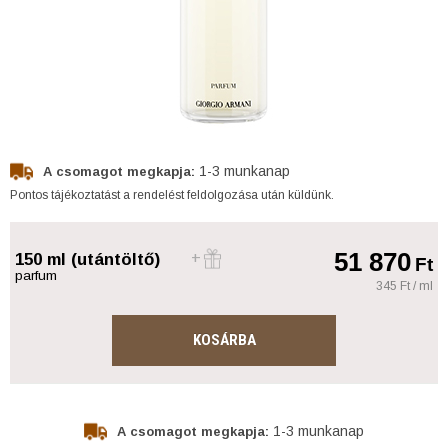
1-3 munkanap
A csomagot megkapja:
Pontos tájékoztatást a rendelést feldolgozása után küldünk.
51 870
150 ml (utántöltő)
Ft
parfum
345 Ft / ml
KOSÁRBA
1-3 munkanap
A csomagot megkapja: