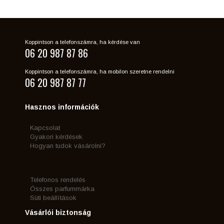
Koppintson a telefonszámra, ha kérdése van
06 20 987 87 86
Koppintson a telefonszámra, ha mobilon szeretne rendelni
06 20 987 87 77
Hasznos információk
Kapcsolat
Gyakori kérdések
Hogyan tudok vásárolni?
Telefonos rendelés
Összes parfummárka
Süti beállítások
Vásárlói biztonság