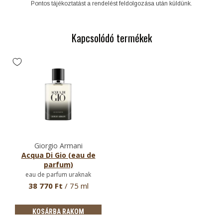
Pontos tájékoztatást a rendelést feldolgozása után küldünk.
Kapcsolódó termékek
Giorgio Armani
Acqua Di Gio (eau de
parfum)
eau de parfum uraknak
38 770 Ft
/ 75 ml
KOSÁRBA RAKOM