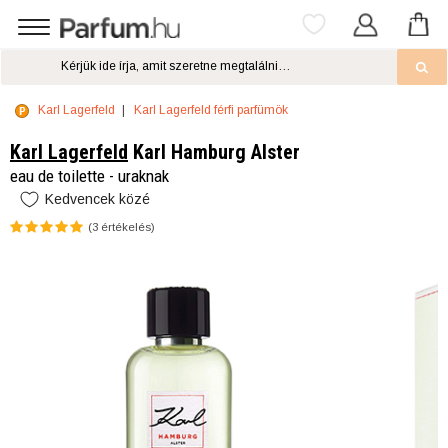
Karl Lagerfeld
Karl Lagerfeld férfi parfümök
Karl Lagerfeld
Karl Hamburg Alster
eau de toilette - uraknak
Kedvencek közé
(
3
értékelés)