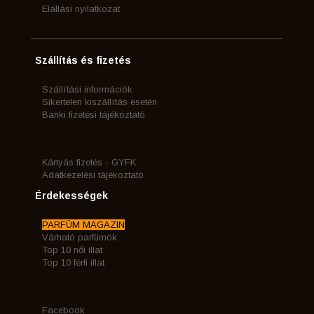
Elállási nyilatkozat
Szállítás és fizetés
Szállítási információk
Sikertelen kiszállítás esetén
Banki fizetési tájékoztató
Kártyás fizetés - GYFK
Adatkezelési tájékoztató
Érdekességek
PARFÜM MAGAZIN
Várható parfümök
Top 10 női illat
Top 10 férfi illat
Facebook