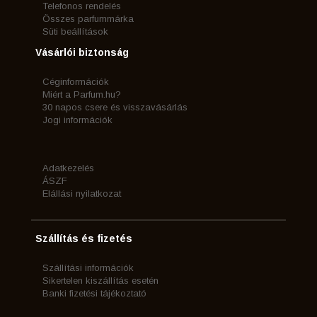
Telefonos rendelés
Összes parfummárka
Süti beállítások
Vásárlói biztonság
Céginformációk
Miért a Parfum.hu?
30 napos csere és visszavásárlás
Jogi információk
Adatkezelés
ÁSZF
Elállási nyilatkozat
Szállítás és fizetés
Szállítási információk
Sikertelen kiszállítás esetén
Banki fizetési tájékoztató