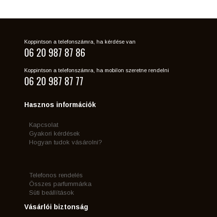
Koppintson a telefonszámra, ha kérdése van
06 20 987 87 86
Koppintson a telefonszámra, ha mobilon szeretne rendelni
06 20 987 87 77
Hasznos információk
Kapcsolat
Gyakori kérdések
Hogyan tudok vásárolni?
Telefonos rendelés
Összes parfummárka
Süti beállítások
Vásárlói biztonság