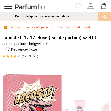
Lacoste
Lacoste női parfümök
Lacoste női parfümszett
Lacoste
L.12.12. Rose (eau de parfum) szett I.
eau de parfum - hölgyeknek
Kedvencek közé
(
6
értékelés)