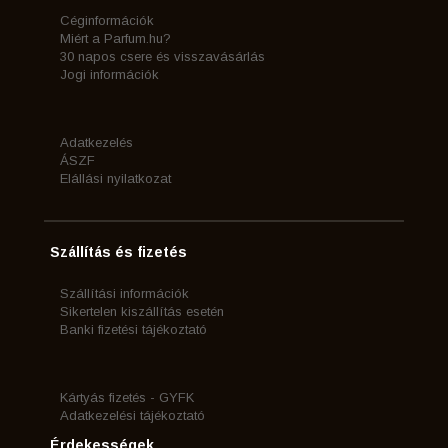
Céginformációk
Miért a Parfum.hu?
30 napos csere és visszavásárlás
Jogi információk
Adatkezelés
ÁSZF
Elállási nyilatkozat
Szállítás és fizetés
Szállítási információk
Sikertelen kiszállítás esetén
Banki fizetési tájékoztató
Kártyás fizetés - GYFK
Adatkezelési tájékoztató
Érdekességek