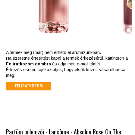
A termék még (már) nem érhető el áruházunkban.
Ha szeretne értesítést kapni a termék érkezéséről, kattintson a
Feliratkozom gombra
és adja meg e-mail címét.
Érkezés esetén tájékoztatjuk, hogy elsők között vásárolhassa
meg.
FELIRATKOZOM
Parfüm jellemzői - Lancôme - Absolue Rose On The