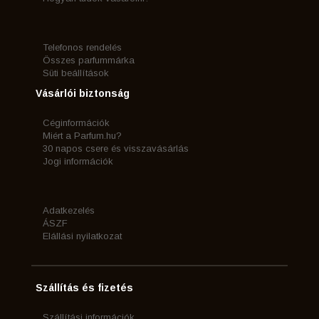
Telefonos rendelés
Összes parfummárka
Süti beállítások
Vásárlói biztonság
Céginformációk
Miért a Parfum.hu?
30 napos csere és visszavásárlás
Jogi információk
Adatkezelés
ÁSZF
Elállási nyilatkozat
Szállítás és fizetés
Szállítási információk