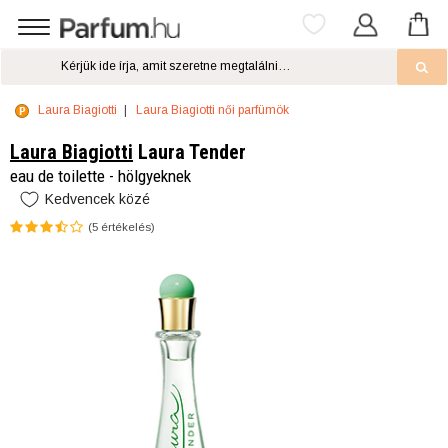
Laura Biagiotti
Laura Biagiotti női parfümök
Laura Biagiotti
Laura Tender
eau de toilette - hölgyeknek
Kedvencek közé
(
5
értékelés)