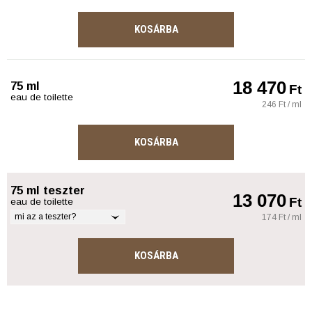
KOSÁRBA
18 470
75 ml
Ft
eau de toilette
246 Ft / ml
KOSÁRBA
75 ml teszter
13 070
Ft
eau de toilette
mi az a teszter?
174 Ft / ml
KOSÁRBA