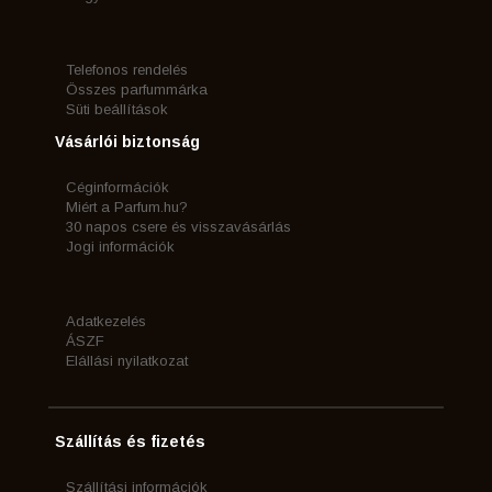
Telefonos rendelés
Összes parfummárka
Süti beállítások
Vásárlói biztonság
Céginformációk
Miért a Parfum.hu?
30 napos csere és visszavásárlás
Jogi információk
Adatkezelés
ÁSZF
Elállási nyilatkozat
Szállítás és fizetés
Szállítási információk