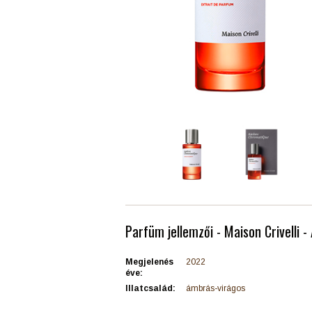
Parfüm jellemzői - Maison Crivelli
Megjelenés
2022
éve:
Illatcsalád:
ámbrás-virágos