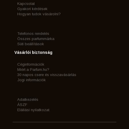
Kapcsolat
Gyakori kérdések
Hogyan tudok vásárolni?
Telefonos rendelés
Összes parfummárka
Süti beállítások
Vásárlói biztonság
Céginformációk
Miért a Parfum.hu?
30 napos csere és visszavásárlás
Jogi információk
Adatkezelés
ÁSZF
Elállási nyilatkozat