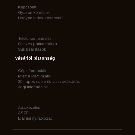
Kapcsolat
Gyakori kérdések
Hogyan tudok vásárolni?
Telefonos rendelés
Összes parfummárka
Süti beállítások
Vásárlói biztonság
Céginformációk
Miért a Parfum.hu?
30 napos csere és visszavásárlás
Jogi információk
Adatkezelés
ÁSZF
Elállási nyilatkozat