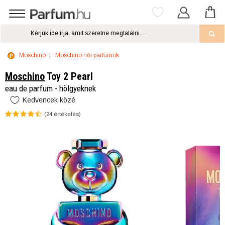
Moschino
Moschino női parfümök
Moschino
Toy 2 Pearl
eau de parfum - hölgyeknek
Kedvencek közé
(
24
értékelés)