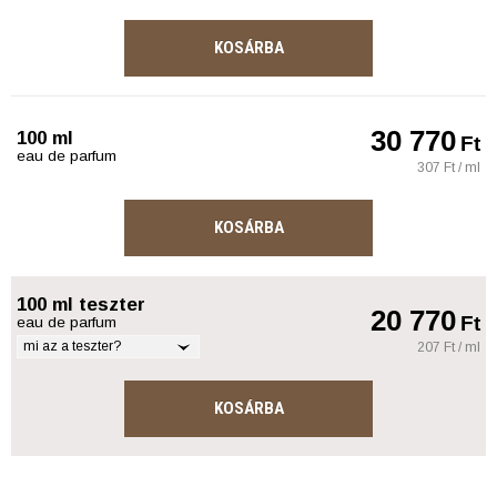
KOSÁRBA
30 770
100 ml
Ft
eau de parfum
307 Ft / ml
KOSÁRBA
100 ml teszter
20 770
Ft
eau de parfum
mi az a teszter?
207 Ft / ml
KOSÁRBA