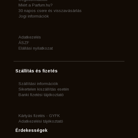
Miért a Parfum.hu?
30 napos csere és visszavásárlás
Jogi információk
Adatkezelés
ÁSZF
Elállási nyilatkozat
Szállítás és fizetés
Szállítási információk
Sikertelen kiszállítás esetén
Banki fizetési tájékoztató
Kártyás fizetés - GYFK
Adatkezelési tájékoztató
Érdekességek