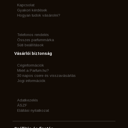
Kapcsolat
Gyakori kérdések
Hogyan tudok vásárolni?
Telefonos rendelés
Összes parfummárka
Süti beállítások
Vásárlói biztonság
Céginformációk
Miért a Parfum.hu?
30 napos csere és visszavásárlás
Jogi információk
Adatkezelés
ÁSZF
Elállási nyilatkozat