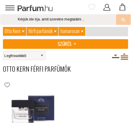
Otto Kern
férfi parfümök
hamarosan
SZŰRÉS
OTTO KERN FÉRFI PARFÜMÖK