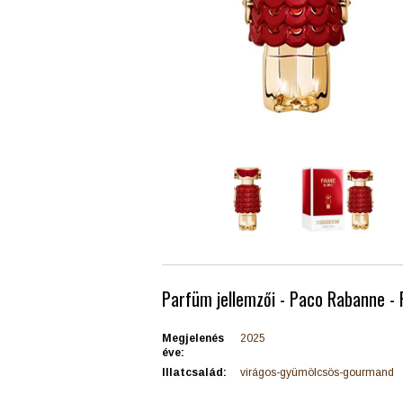
Parfüm jellemzői - Paco Rabanne - 
Megjelenés
2025
éve:
Illatcsalád:
virágos-gyümölcsös-gourmand