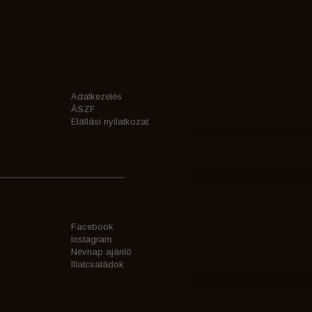
Adatkezelés
ÁSZF
Elállási nyilatkozat
Facebook
Instagram
Névnap ajánló
Illatcsaládok