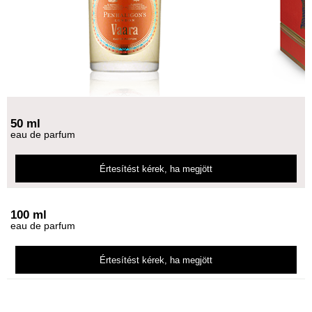
50 ml
eau de parfum
Értesítést kérek
, ha megjött
100 ml
eau de parfum
Értesítést kérek
, ha megjött