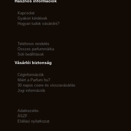
Hasznos információk
Kapcsolat
Gyakori kérdések
Hogyan tudok vásárolni?
Telefonos rendelés
Összes parfummárka
Süti beállítások
Vásárlói biztonság
Céginformációk
Miért a Parfum.hu?
30 napos csere és visszavásárlás
Jogi információk
Adatkezelés
ÁSZF
Elállási nyilatkozat