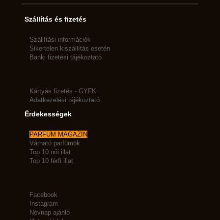
Szállítás és fizetés
Szállítási információk
Sikertelen kiszállítás esetén
Banki fizetési tájékoztató
Kártyás fizetés - GYFK
Adatkezelési tájékoztató
Érdekességek
PARFÜM MAGAZIN
Várható parfümök
Top 10 női illat
Top 10 férfi illat
Facebook
Instagram
Névnap ajánló