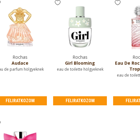
Rochas
Rochas
Roc
Audace
Girl Blooming
Eau De Roc
Trop
au de parfum hölgyeknek
eau de toilette hölgyeknek
eau de toilet
FELIRATKOZOM
FELIRATKOZOM
FELIRA