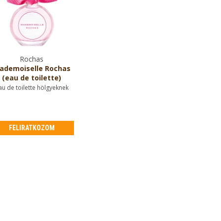
Rochas
ademoiselle Rochas
(eau de toilette)
au de toilette hölgyeknek
FELIRATKOZOM