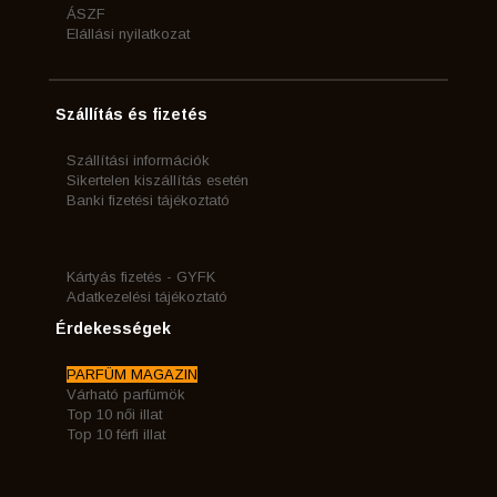
ÁSZF
Elállási nyilatkozat
Szállítás és fizetés
Szállítási információk
Sikertelen kiszállítás esetén
Banki fizetési tájékoztató
Kártyás fizetés - GYFK
Adatkezelési tájékoztató
Érdekességek
PARFÜM MAGAZIN
Várható parfümök
Top 10 női illat
Top 10 férfi illat