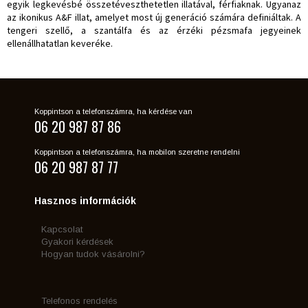
egyik legkevésbé összetéveszthetetlen illatával, férfiaknak. Ugyanaz
az ikonikus A&F illat, amelyet most új generáció számára definiáltak. A
tengeri szellő, a szantálfa és az érzéki pézsmafa jegyeinek
ellenállhatatlan keveréke.
Koppintson a telefonszámra, ha kérdése van
06 20 987 87 86
Koppintson a telefonszámra, ha mobilon szeretne rendelni
06 20 987 87 77
Hasznos információk
Kapcsolat
Gyakori kérdések
Hogyan tudok vásárolni?
Telefonos rendelés