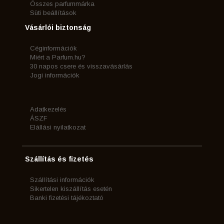
Összes parfummárka
Süti beállítások
Vásárlói biztonság
Céginformációk
Miért a Parfum.hu?
30 napos csere és visszavásárlás
Jogi információk
Adatkezelés
ÁSZF
Elállási nyilatkozat
Szállítás és fizetés
Szállítási információk
Sikertelen kiszállítás esetén
Banki fizetési tájékoztató