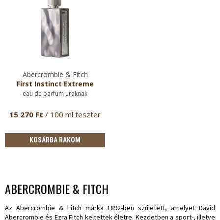
Abercrombie & Fitch
First Instinct Extreme
eau de parfum uraknak
15 270 Ft
/ 100 ml teszter
KOSÁRBA RAKOM
ABERCROMBIE & FITCH
Az
Abercrombie & Fitch
márka 1892-ben született, amelyet David
Abercrombie és Ezra Fitch keltettek életre. Kezdetben a sport-, illetve