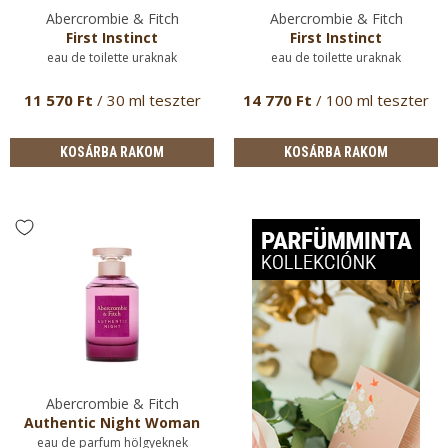
Abercrombie & Fitch
Abercrombie & Fitch
First Instinct
First Instinct
eau de toilette uraknak
eau de toilette uraknak
11 570 Ft
/ 30 ml teszter
14 770 Ft
/ 100 ml teszter
KOSÁRBA RAKOM
KOSÁRBA RAKOM
Abercrombie & Fitch
Authentic Night Woman
eau de parfum hölgyeknek