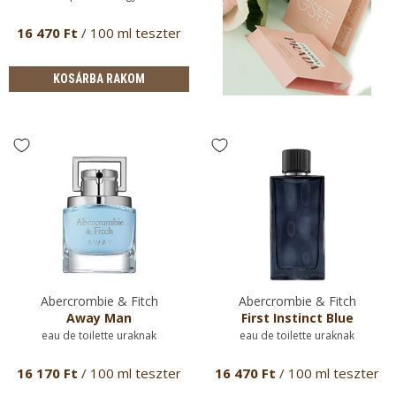
16 470 Ft
/ 100 ml teszter
KOSÁRBA RAKOM
Abercrombie & Fitch
Abercrombie & Fitch
Away Man
First Instinct Blue
eau de toilette uraknak
eau de toilette uraknak
16 170 Ft
/ 100 ml teszter
16 470 Ft
/ 100 ml teszter