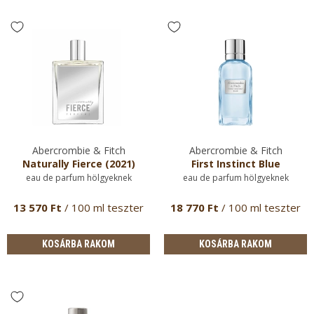
Abercrombie & Fitch
Abercrombie & Fitch
Naturally Fierce (2021)
First Instinct Blue
eau de parfum hölgyeknek
eau de parfum hölgyeknek
13 570 Ft
/ 100 ml teszter
18 770 Ft
/ 100 ml teszter
KOSÁRBA RAKOM
KOSÁRBA RAKOM