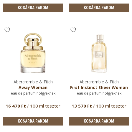
KOSÁRBA RAKOM
KOSÁRBA RAKOM
Abercrombie & Fitch
Abercrombie & Fitch
Away Woman
First Instinct Sheer Woman
eau de parfum hölgyeknek
eau de parfum hölgyeknek
16 470 Ft
/ 100 ml teszter
13 570 Ft
/ 100 ml teszter
KOSÁRBA RAKOM
KOSÁRBA RAKOM