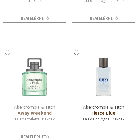
uraknak
eau de cologne uraknak
NEM ELÉRHETŐ
NEM ELÉRHETŐ
Abercrombie & Fitch
Abercrombie & Fitch
Away Weekend
Fierce Blue
eau de toilette uraknak
eau de cologne uraknak
NEM ELÉRHETŐ