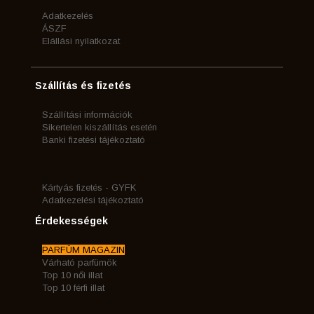
Adatkezelés
ÁSZF
Elállási nyilatkozat
Szállítás és fizetés
Szállítási információk
Sikertelen kiszállítás esetén
Banki fizetési tájékoztató
Kártyás fizetés - GYFK
Adatkezelési tájékoztató
Érdekességek
PARFÜM MAGAZIN
Várható parfümök
Top 10 női illat
Top 10 férfi illat