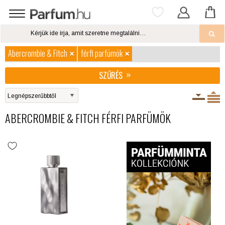
Abercrombie & Fitch
férfi parfümök
SZŰRÉS
ABERCROMBIE & FITCH FÉRFI PARFÜMÖK