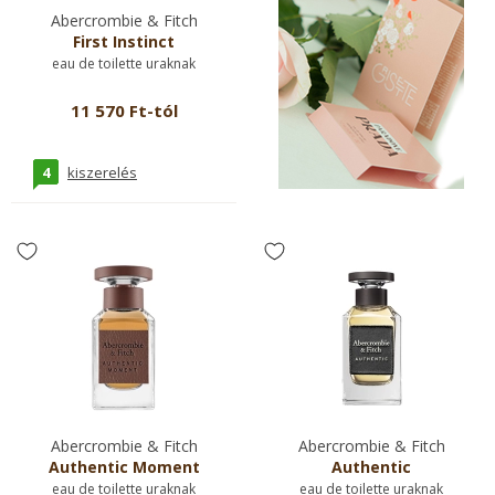
Abercrombie & Fitch
First Instinct
eau de toilette uraknak
11 570 Ft-tól
4
kiszerelés
Abercrombie & Fitch
Abercrombie & Fitch
Authentic Moment
Authentic
eau de toilette uraknak
eau de toilette uraknak