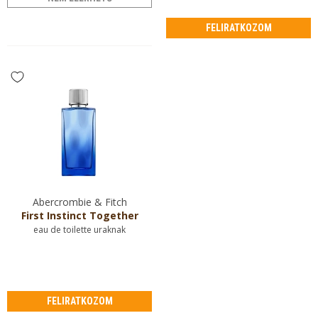
FELIRATKOZOM
Abercrombie & Fitch
First Instinct Together
eau de toilette uraknak
FELIRATKOZOM