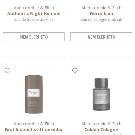
Abercrombie & Fitch
Abercrombie & Fitch
Authentic Night Homme
Fierce Icon
eau de toilette uraknak
eau de cologne uraknak
NEM ELÉRHETŐ
NEM ELÉRHETŐ
Abercrombie & Fitch
Abercrombie & Fitch
First Instinct stift dezodor
Colden Cologne