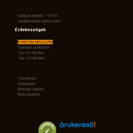
Kártyás fizetés - GYFK
Adatkezelési tájékoztató
Érdekességek
PARFÜM MAGAZIN
Várható parfümök
Top 10 női illat
Top 10 férfi illat
Facebook
Instagram
Névnap ajánló
Illatcsaládok