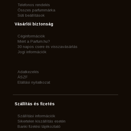
Telefonos rendelés
Összes parfummárka
Süti beállítások
Vásárlói biztonság
Céginformációk
Miért a Parfum.hu?
30 napos csere és visszavásárlás
Jogi információk
Adatkezelés
ÁSZF
Elállási nyilatkozat
Szállítás és fizetés
Szállítási információk
Sikertelen kiszállítás esetén
Banki fizetési tájékoztató