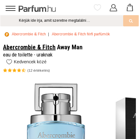
Abercrombie & Fitch
Abercrombie & Fitch férfi parfümök
Abercrombie & Fitch
Away Man
eau de toilette - uraknak
Kedvencek közé
(
12
értékelés)