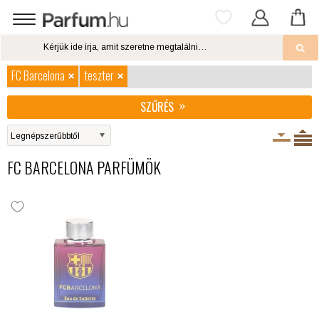
FC Barcelona
teszter
SZŰRÉS
FC BARCELONA PARFÜMÖK