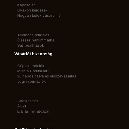
Kapcsolat
Gyakori kérdések
Hogyan tudok vásárolni?
Telefonos rendelés
Összes parfummárka
Süti beállítások
Vásárlói biztonság
Céginformációk
Miért a Parfum.hu?
30 napos csere és visszavásárlás
Jogi információk
Adatkezelés
ÁSZF
Elállási nyilatkozat