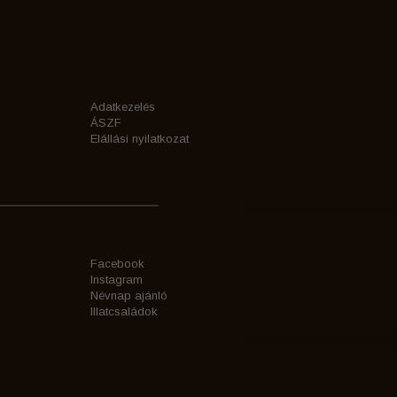
Adatkezelés
ÁSZF
Elállási nyilatkozat
Facebook
Instagram
Névnap ajánló
Illatcsaládok