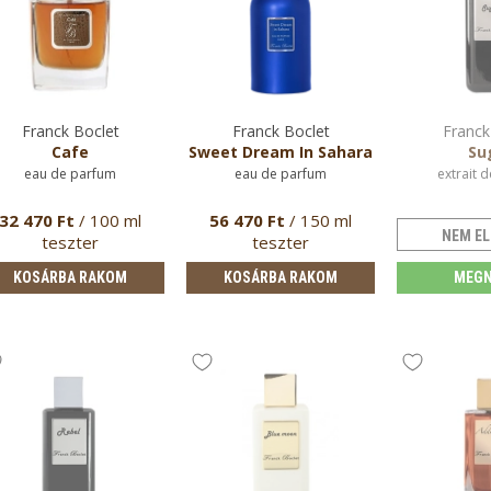
Franck Boclet
Franck Boclet
Franck
Cafe
Sweet Dream In Sahara
Su
eau de parfum
eau de parfum
extrait 
32 470 Ft
/ 100 ml
56 470 Ft
/ 150 ml
NEM EL
teszter
teszter
KOSÁRBA RAKOM
KOSÁRBA RAKOM
MEGN