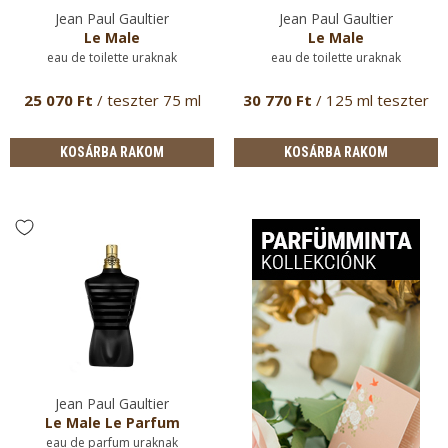
Jean Paul Gaultier
Jean Paul Gaultier
Le Male
Le Male
eau de toilette uraknak
eau de toilette uraknak
25 070 Ft
/ teszter 75 ml
30 770 Ft
/ 125 ml teszter
KOSÁRBA RAKOM
KOSÁRBA RAKOM
Jean Paul Gaultier
Le Male Le Parfum
eau de parfum uraknak