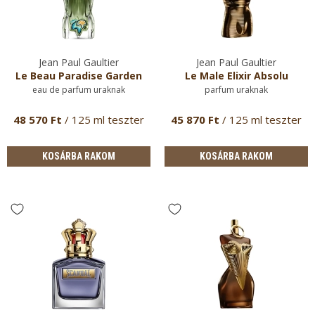
Jean Paul Gaultier
Jean Paul Gaultier
Le Beau Paradise Garden
Le Male Elixir Absolu
eau de parfum uraknak
parfum uraknak
48 570 Ft
/ 125 ml teszter
45 870 Ft
/ 125 ml teszter
KOSÁRBA RAKOM
KOSÁRBA RAKOM