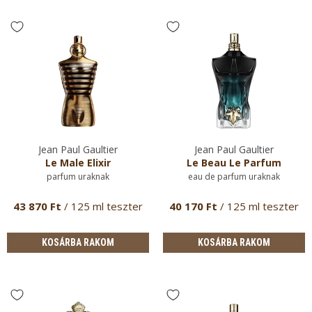
Jean Paul Gaultier
Jean Paul Gaultier
Le Male Elixir
Le Beau Le Parfum
parfum uraknak
eau de parfum uraknak
43 870 Ft
/ 125 ml teszter
40 170 Ft
/ 125 ml teszter
KOSÁRBA RAKOM
KOSÁRBA RAKOM