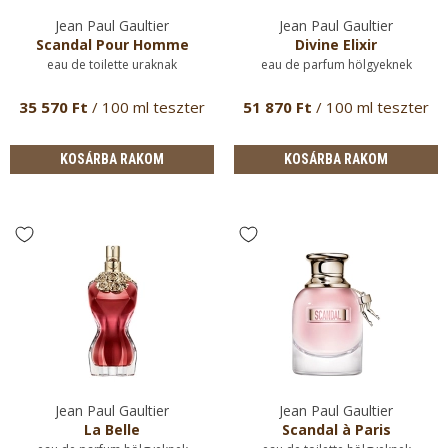
Jean Paul Gaultier
Jean Paul Gaultier
Scandal Pour Homme
Divine Elixir
eau de toilette uraknak
eau de parfum hölgyeknek
35 570 Ft
/ 100 ml teszter
51 870 Ft
/ 100 ml teszter
KOSÁRBA RAKOM
KOSÁRBA RAKOM
Jean Paul Gaultier
Jean Paul Gaultier
La Belle
Scandal à Paris