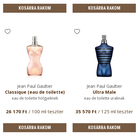
KOSÁRBA RAKOM
KOSÁRBA RAKOM
Jean Paul Gaultier
Jean Paul Gaultier
Classique (eau de toilette)
Ultra Male
eau de toilette hölgyeknek
eau de toilette uraknak
26 170 Ft
/ 100 ml teszter
35 570 Ft
/ 125 ml teszter
KOSÁRBA RAKOM
KOSÁRBA RAKOM