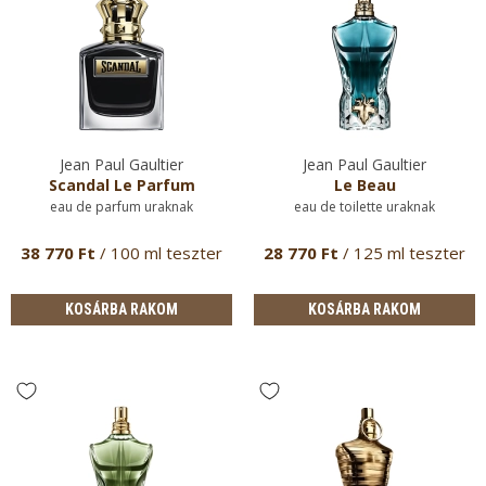
Jean Paul Gaultier
Jean Paul Gaultier
Scandal Le Parfum
Le Beau
eau de parfum uraknak
eau de toilette uraknak
38 770 Ft
/ 100 ml teszter
28 770 Ft
/ 125 ml teszter
KOSÁRBA RAKOM
KOSÁRBA RAKOM