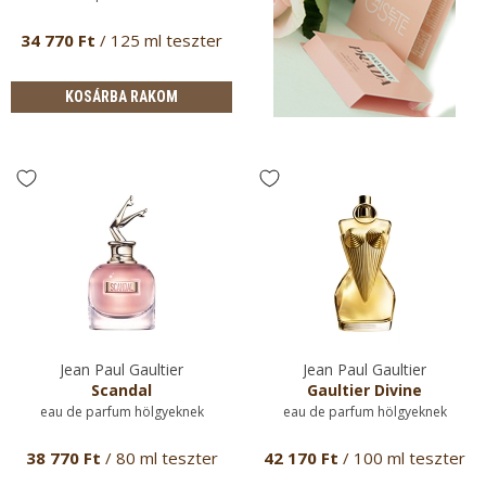
34 770 Ft
/ 125 ml teszter
KOSÁRBA RAKOM
Jean Paul Gaultier
Jean Paul Gaultier
Scandal
Gaultier Divine
eau de parfum hölgyeknek
eau de parfum hölgyeknek
38 770 Ft
/ 80 ml teszter
42 170 Ft
/ 100 ml teszter