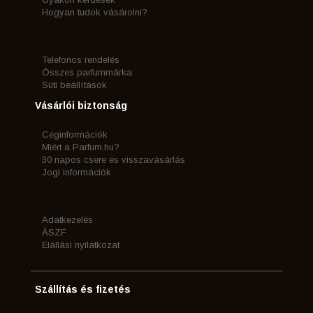
Hogyan tudok vásárolni?
Telefonos rendelés
Összes parfummárka
Süti beállítások
Vásárlói biztonság
Céginformációk
Miért a Parfum.hu?
30 napos csere és visszavásárlás
Jogi információk
Adatkezelés
ÁSZF
Elállási nyilatkozat
Szállítás és fizetés