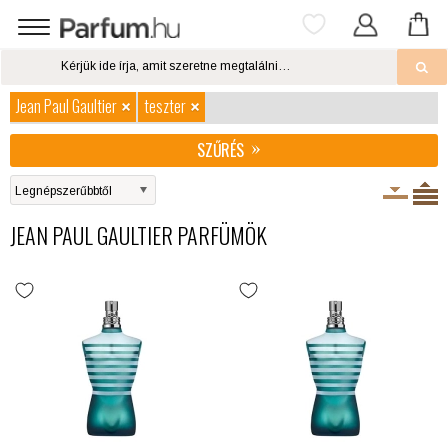
Jean Paul Gaultier
teszter
SZŰRÉS
JEAN PAUL GAULTIER PARFÜMÖK