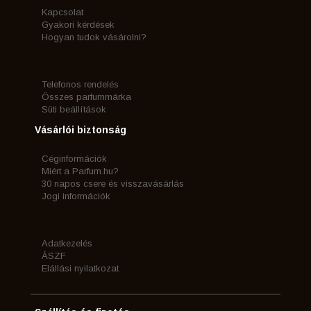
Kapcsolat
Gyakori kérdések
Hogyan tudok vásárolni?
Telefonos rendelés
Összes parfummárka
Süti beállítások
Vásárlói biztonság
Céginformációk
Miért a Parfum.hu?
30 napos csere és visszavásárlás
Jogi információk
Adatkezelés
ÁSZF
Elállási nyilatkozat