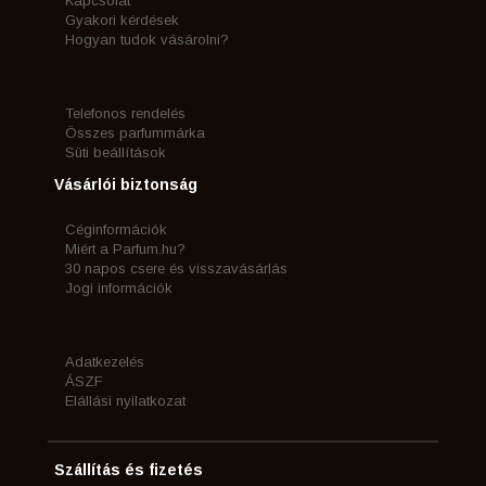
Kapcsolat
Gyakori kérdések
Hogyan tudok vásárolni?
Telefonos rendelés
Összes parfummárka
Süti beállítások
Vásárlói biztonság
Céginformációk
Miért a Parfum.hu?
30 napos csere és visszavásárlás
Jogi információk
Adatkezelés
ÁSZF
Elállási nyilatkozat
Szállítás és fizetés