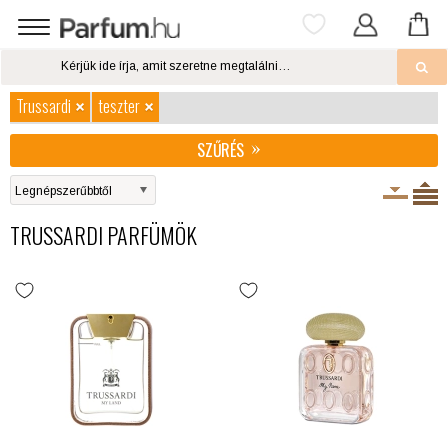
Trussardi
teszter
SZŰRÉS
TRUSSARDI PARFÜMÖK