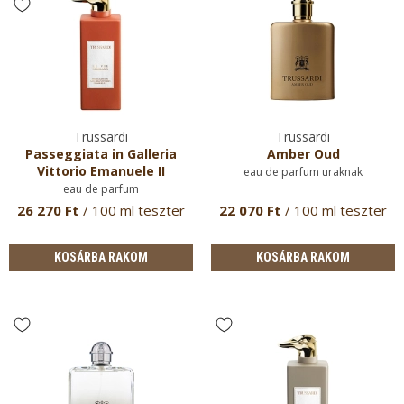
Trussardi
Trussardi
Passeggiata in Galleria
Amber Oud
Vittorio Emanuele II
eau de parfum uraknak
eau de parfum
26 270 Ft
/ 100 ml teszter
22 070 Ft
/ 100 ml teszter
KOSÁRBA RAKOM
KOSÁRBA RAKOM