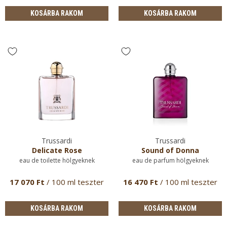
KOSÁRBA RAKOM
KOSÁRBA RAKOM
Trussardi
Trussardi
Delicate Rose
Sound of Donna
eau de toilette hölgyeknek
eau de parfum hölgyeknek
17 070 Ft
/ 100 ml teszter
16 470 Ft
/ 100 ml teszter
KOSÁRBA RAKOM
KOSÁRBA RAKOM