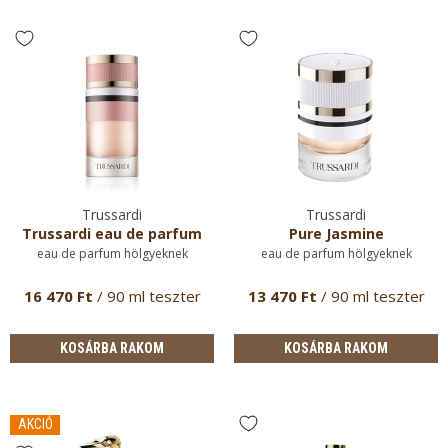
Trussardi
Trussardi
Trussardi eau de parfum
Pure Jasmine
eau de parfum hölgyeknek
eau de parfum hölgyeknek
16 470 Ft
/ 90 ml teszter
13 470 Ft
/ 90 ml teszter
KOSÁRBA RAKOM
KOSÁRBA RAKOM
AKCIÓ