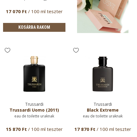
17 070 Ft
/ 100 ml teszter
KOSÁRBA RAKOM
Trussardi
Trussardi
Trussardi Uomo (2011)
Black Extreme
eau de toilette uraknak
eau de toilette uraknak
15 870 Ft
/ 100 ml teszter
17 870 Ft
/ 100 ml teszter