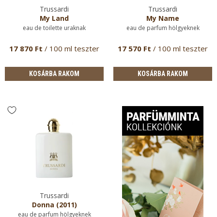
Trussardi
Trussardi
My Land
My Name
eau de toilette uraknak
eau de parfum hölgyeknek
17 870 Ft
/ 100 ml teszter
17 570 Ft
/ 100 ml teszter
KOSÁRBA RAKOM
KOSÁRBA RAKOM
Trussardi
Donna (2011)
eau de parfum hölgyeknek