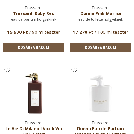
Trussardi
Trussardi
Trussardi Ruby Red
Donna Pink Marina
eau de parfum hölgyeknek
eau de toilette hölgyeknek
15 970 Ft
/ 90 ml teszter
17 270 Ft
/ 100 ml teszter
KOSÁRBA RAKOM
KOSÁRBA RAKOM
Trussardi
Trussardi
Le Vie Di Milano I Vicoli Via
Donna Eau de Parfum