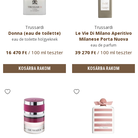
Trussardi
Trussardi
Donna (eau de toilette)
Le Vie Di Milano Aperitivo
Milanese Porta Nuova
eau de toilette hölgyeknek
eau de parfum
16 470 Ft
/ 100 ml teszter
39 270 Ft
/ 100 ml teszter
KOSÁRBA RAKOM
KOSÁRBA RAKOM