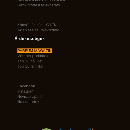
Banki fizetési tájékoztató
Kártyás fizetés - GYFK
Adatkezelési tájékoztató
Érdekességek
PARFÜM MAGAZIN
Várható parfümök
Top 10 női illat
Top 10 férfi illat
Facebook
Instagram
Névnap ajánló
Illatcsaládok