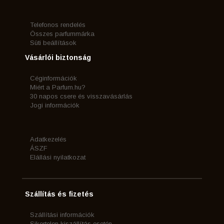
Telefonos rendelés
Összes parfummárka
Süti beállítások
Vásárlói biztonság
Céginformációk
Miért a Parfum.hu?
30 napos csere és visszavásárlás
Jogi információk
Adatkezelés
ÁSZF
Elállási nyilatkozat
Szállítás és fizetés
Szállítási információk
Sikertelen kiszállítás esetén