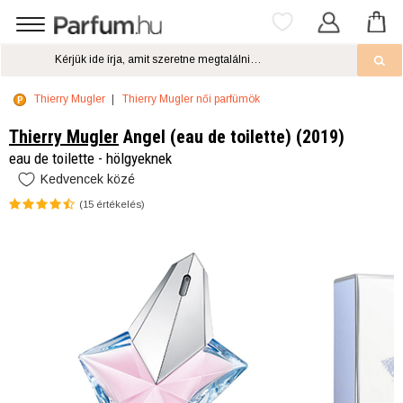
Thierry Mugler
Thierry Mugler női parfümök
Thierry Mugler
Angel (eau de toilette) (2019)
eau de toilette - hölgyeknek
Kedvencek közé
(
15
értékelés)